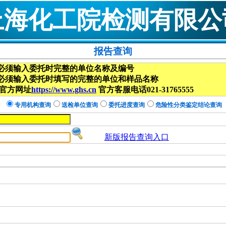
上海化工院检测有限公
报告查询
必须输入委托时完整的单位名称及编号
必须输入委托时填写的完整的单位和样品名称
官方网址
https://www.ghs.cn
官方客服电话021-31765555
专用机构查询
送检单位查询
委托进度查询
危险性分类鉴定结论查询
新版报告查询入口