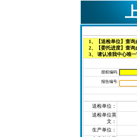
1、【送检单位】查询
2、【委托进度】查询
3、 请认准我中心唯一
授权编码:
报告编号:
送检单位：
送检单位英
文：
生产单位：